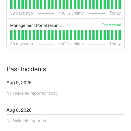
30
days ago
100
% uptime
Today
Operational
Management Portal (example)
30
days ago
100
% uptime
Today
Past Incidents
Aug
9
,
2026
No incidents reported today.
Aug
8
,
2026
No incidents reported.