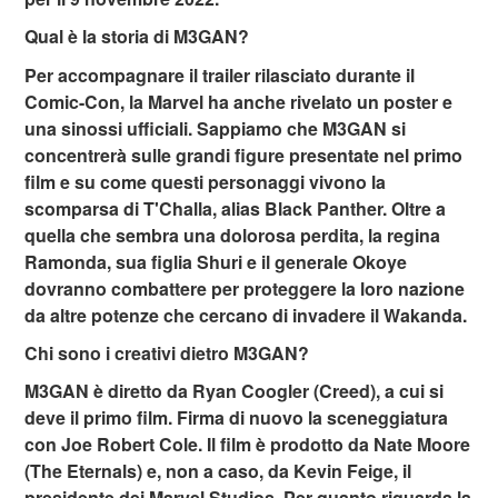
Qual è la storia di M3GAN?
Per accompagnare il trailer rilasciato durante il
Comic-Con, la Marvel ha anche rivelato un poster e
una sinossi ufficiali. Sappiamo che M3GAN si
concentrerà sulle grandi figure presentate nel primo
film e su come questi personaggi vivono la
scomparsa di T'Challa, alias Black Panther. Oltre a
quella che sembra una dolorosa perdita, la regina
Ramonda, sua figlia Shuri e il generale Okoye
dovranno combattere per proteggere la loro nazione
da altre potenze che cercano di invadere il Wakanda.
Chi sono i creativi dietro M3GAN?
M3GAN è diretto da Ryan Coogler (Creed), a cui si
deve il primo film. Firma di nuovo la sceneggiatura
con Joe Robert Cole. Il film è prodotto da Nate Moore
(The Eternals) e, non a caso, da Kevin Feige, il
presidente dei Marvel Studios. Per quanto riguarda la