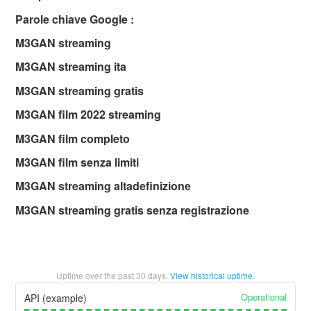
Parole chiave Google :
M3GAN streaming
M3GAN streaming ita
M3GAN streaming gratis
M3GAN film 2022 streaming
M3GAN film completo
M3GAN film senza limiti
M3GAN streaming altadefinizione
M3GAN streaming gratis senza registrazione
Uptime over the past
30
days.
View historical uptime.
Operational
API (example)