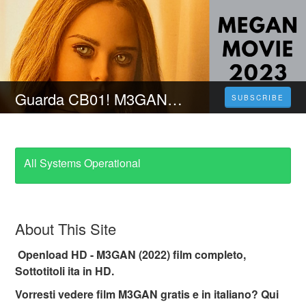
Guarda CB01! M3GAN (2023) Film Completo Italiano In Alta Definizione
SUBSCRIBE
All Systems Operational
About This Site
Openload HD - M3GAN (2022) film completo,
Sottotitoli ita in HD.
Vorresti vedere film M3GAN gratis e in italiano? Qui