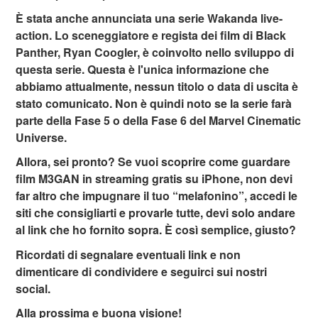
È stata anche annunciata una serie Wakanda live-
action. Lo sceneggiatore e regista dei film di Black
Panther, Ryan Coogler, è coinvolto nello sviluppo di
questa serie. Questa è l'unica informazione che
abbiamo attualmente, nessun titolo o data di uscita è
stato comunicato. Non è quindi noto se la serie farà
parte della Fase 5 o della Fase 6 del Marvel Cinematic
Universe.
Allora, sei pronto? Se vuoi scoprire come guardare
film M3GAN in streaming gratis su iPhone, non devi
far altro che impugnare il tuo “melafonino”, accedi le
siti che consigliarti e provarle tutte, devi solo andare
al link che ho fornito sopra. È così semplice, giusto?
Ricordati di segnalare eventuali link e non
dimenticare di condividere e seguirci sui nostri
social.
Alla prossima e buona visione!