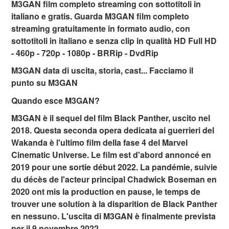
M3GAN film completo streaming con sottotitoli in
italiano e gratis. Guarda M3GAN film completo
streaming gratuitamente in formato audio, con
sottotitoli in italiano e senza clip in qualità HD Full HD
- 460p - 720p - 1080p - BRRip - DvdRip
M3GAN data di uscita, storia, cast... Facciamo il
punto su M3GAN
Quando esce M3GAN?
M3GAN è il sequel del film Black Panther, uscito nel
2018. Questa seconda opera dedicata ai guerrieri del
Wakanda è l'ultimo film della fase 4 del Marvel
Cinematic Universe. Le film est d'abord annoncé en
2019 pour une sortie début 2022. La pandémie, suivie
du décès de l'acteur principal Chadwick Boseman en
2020 ont mis la production en pause, le temps de
trouver une solution à la disparition de Black Panther
en nessuno. L'uscita di M3GAN è finalmente prevista
per il 9 novembre 2022.